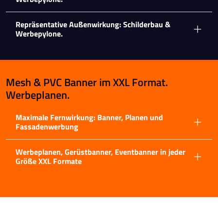
Repräsentative Außenwirkung: Schilderbau &
Werbepylone.
Mesh & PVC Banner im XXL Format.
Werbeplanen.
Maximale Fernwirkung: Banner, Planen und
Fassadenwerbung
Werbeplanen, Gerüstbanner, Eventbanner in jeder
Größe XXL Formate