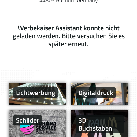
44803 Bochum Germany
Werbekaiser Assistant konnte nicht
geladen werden. Bitte versuchen Sie es
später erneut.
Licht­werbung
Digitaldruck
Schilder
3D
Buchstaben