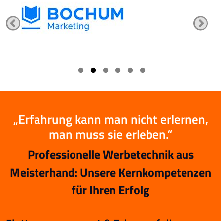
„Erfahrung kann man nicht erlernen,
man muss sie erleben.“
Professionelle Werbetechnik aus
Meisterhand: Unsere Kernkompetenzen
für Ihren Erfolg