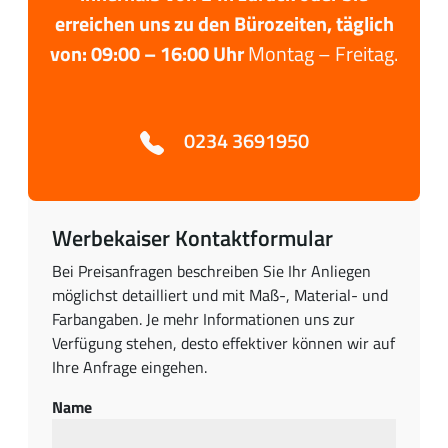
erreichen uns zu den Bürozeiten, täglich
von:
09:00 – 16:00 Uhr
Montag – Freitag.
0234 3691950
Werbekaiser Kontaktformular
Bei Preisanfragen beschreiben Sie Ihr Anliegen
möglichst detailliert und mit Maß-, Material- und
Farbangaben. Je mehr Informationen uns zur
Verfügung stehen, desto effektiver können wir auf
Ihre Anfrage eingehen.
Name