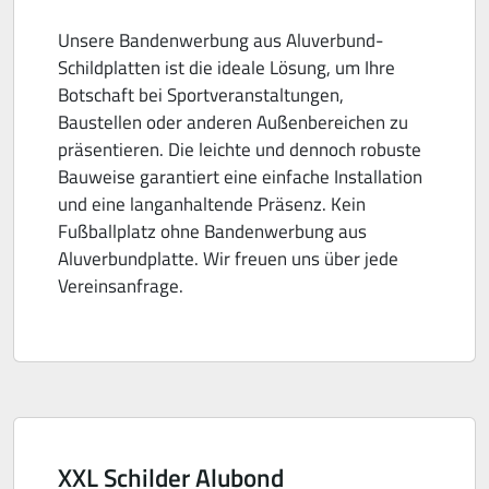
Unsere Bandenwerbung aus Aluverbund-
Schildplatten ist die ideale Lösung, um Ihre
Botschaft bei Sportveranstaltungen,
Baustellen oder anderen Außenbereichen zu
präsentieren. Die leichte und dennoch robuste
Bauweise garantiert eine einfache Installation
und eine langanhaltende Präsenz. Kein
Fußballplatz ohne Bandenwerbung aus
Aluverbundplatte. Wir freuen uns über jede
Vereinsanfrage.
XXL Schilder Alubond