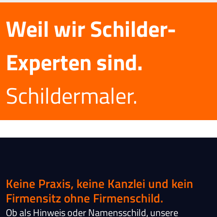
Weil wir Schilder-
Experten sind.
Schildermaler.
Keine Praxis, keine Kanzlei und kein
Firmensitz ohne Firmenschild.
Ob als Hinweis oder Namensschild, unsere