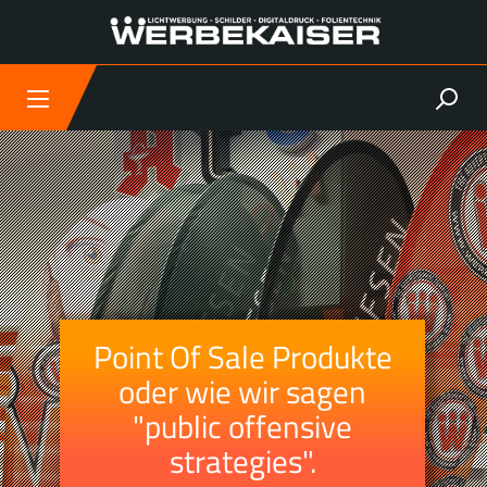
Skip
to
content
Point Of Sale Produkte
oder wie wir sagen
"public offensive
strategies".