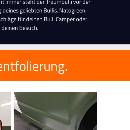
ht immer steht der Traumbulli vor der
 deines geliebten Bullis. Natogreen,
schläge für deinen Bulli Camper oder
uf deinen Besuch.
ntfolierung.