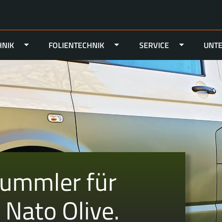
NIK
FOLIENTECHNIK
SERVICE
UNT
bummler für
n Nato Olive.