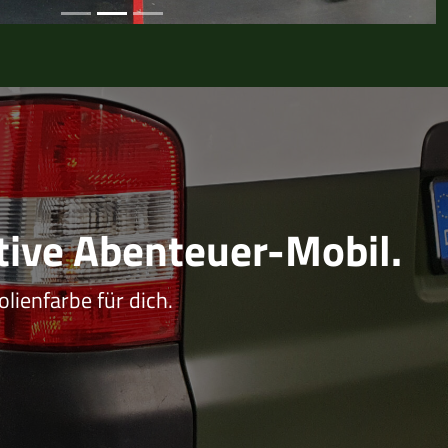
tive Abenteuer-Mobil.
olienfarbe für dich.