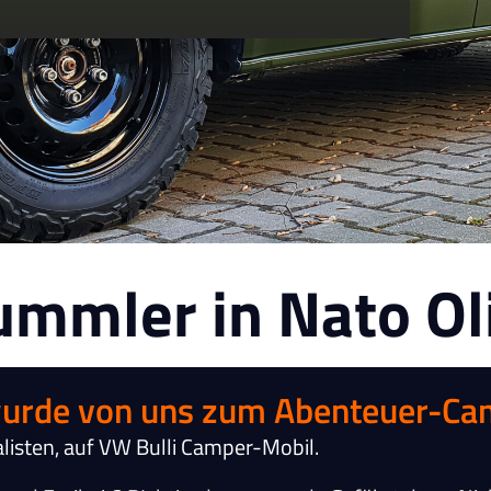
mmler in Nato Oli
 wurde von uns zum Abenteuer-Ca
alisten, auf VW Bulli Camper-Mobil.