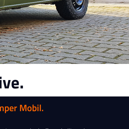
ve.
mper Mobil.