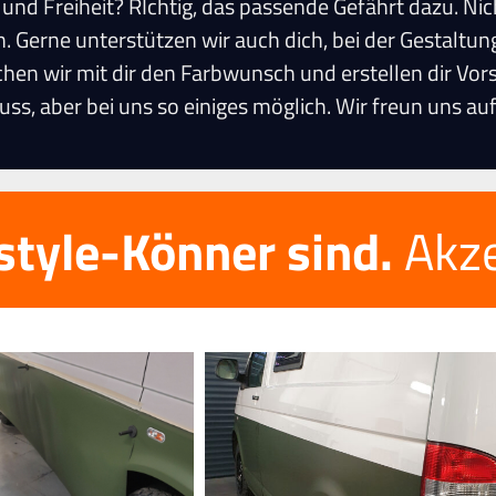
nd Freiheit? RIchtig, das passende Gefährt dazu. Nic
. Gerne unterstützen wir auch dich, bei der Gestaltung
hen wir mit dir den Farbwunsch und erstellen dir Vor
muss, aber bei uns so einiges möglich. Wir freun uns a
style-Könner sind.
Akze